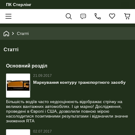
ПК Стерлінг
Статті
Статті
Основний розділ
21.09.2017
Маркування контуру транспортного засобу
Більшість водіїв часто недооцінюють відображає стрічку на
великих вантажних автомобілях. І це марно! Дослідження,
проведені в Європі і США, дозволили повною мірою
насолодитися позитивними результатами і відзначили значне
зниження RTA
02.07.2017