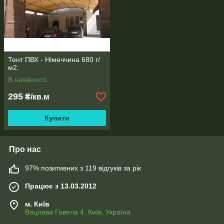
Тент ПВХ - Німеччина 680 г/
м2.
В наявності
295
₴/кв.м
Купити
Про нас
97% позитивних з 119 відгуків за рік
Працює з 13.03.2012
м. Київ
Вацлава Гавела 4, Київ, Україна