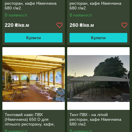
ресторан, кафе Німеччина
ресторан, кафе Німеччина
680 г/м2.
680 г/м2.
В наявності
В наявності
220
260
₴/кв.м
₴/кв.м
Купити
Купити
Тентовий навіс ПВХ
Тент ПВХ - на літній
(Німеччина) 650 D для
ресторан, кафе Німеччина
літнього ресторану, кафе,
680 г/м2.
павільйони
В наявності
В наявності