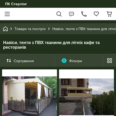
ПК Стерлінг
Товари та послуги
Навіси, тенти з ПВХ тканини для літн
Навіси, тенти з ПВХ тканини для літніх кафе та
ресторанів
Сортування
0
Фільтри