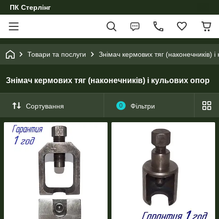
ПК Стерлінг
Товари та послуги
Знімач кермових тяг (наконечників) і
Знімач кермових тяг (наконечників) і кульових опор
Сортування
0
Фільтри