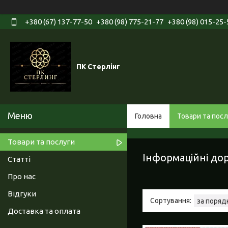
+380 (67) 137-77-50
+380 (98) 775-21-77
+380 (98) 015-25-
ПК Стерлінг
Головна
Товари та посл
Товари та послуги
Інформаційні до
Статті
Про нас
Відгуки
Доставка та оплата