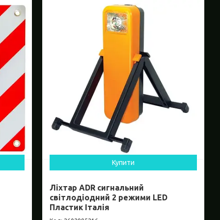
Купити
Ліхтар ADR сигнальний
світлодіодний 2 режими LED
Пластик Італія