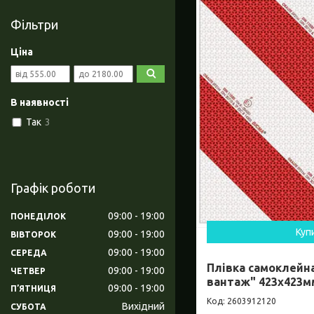
Фільтри
Ціна
В наявності
Так
3
Графік роботи
09:00
19:00
ПОНЕДІЛОК
Куп
09:00
19:00
ВІВТОРОК
09:00
19:00
СЕРЕДА
Плівка самоклейн
09:00
19:00
ЧЕТВЕР
вантаж" 423х423мм
09:00
19:00
ПʼЯТНИЦЯ
2603912120
Вихідний
СУБОТА