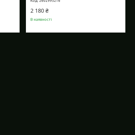
2602995216
2 180 ₴
В наявності