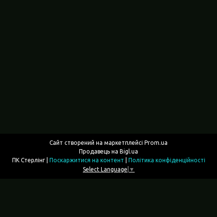
Сайт створений на маркетплейсі
Prom.ua
Продавець на Bigl.ua
ПК Стерлінг |
Поскаржитися на контент
|
Політика конфіденційності
Select Language
▼