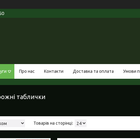
50
уги
Про нас
Контакти
Доставка та оплата
Умови п
рожні таблички