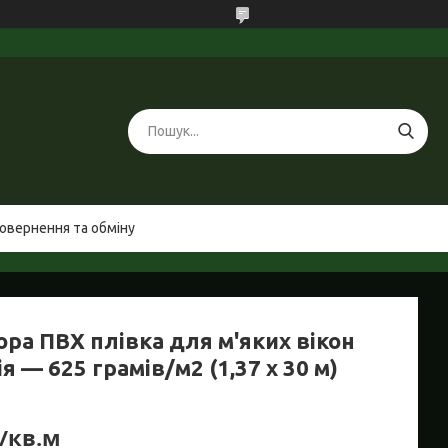
овернення та обміну
ора ПВХ плівка для м'яких вікон
я — 625 грамів/м2 (1,37 х 30 м)
₴/кв.м