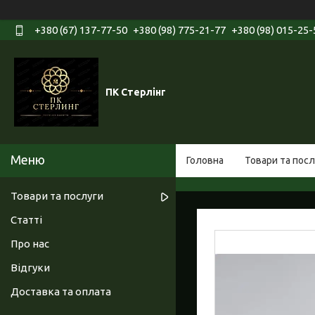
+380 (67) 137-77-50
+380 (98) 775-21-77
+380 (98) 015-25-
ПК Стерлінг
Головна
Товари та посл
Товари та послуги
Статті
Про нас
Відгуки
Доставка та оплата