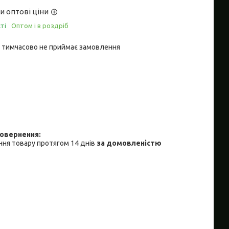
и оптові ціни
ті
Оптом і в роздріб
 тимчасово не приймає замовлення
ня товару протягом 14 днів
за домовленістю