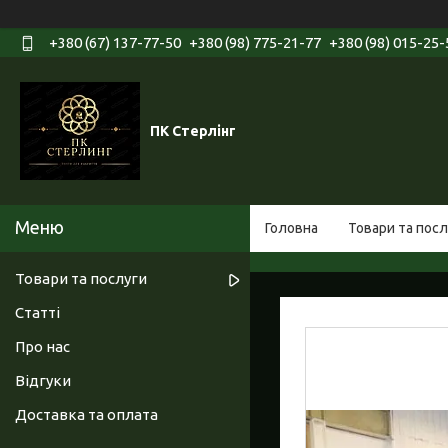
+380 (67) 137-77-50
+380 (98) 775-21-77
+380 (98) 015-25-
ПК Стерлінг
Головна
Товари та посл
Товари та послуги
Статті
Про нас
Відгуки
Доставка та оплата