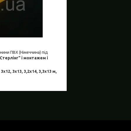
нини ПВХ (Німеччина)
під
Стерлінг" і монтажем і
, 3х12, 3х13, 3,2х14, 3,3х13 м,