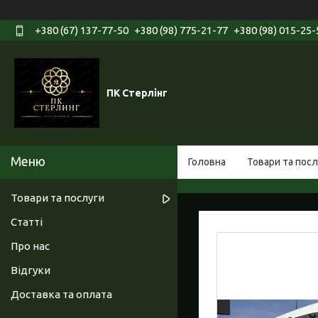
+380 (67) 137-77-50
+380 (98) 775-21-77
+380 (98) 015-25-
ПК Стерлінг
Головна
Товари та посл
Товари та послуги
Статті
Про нас
Відгуки
Доставка та оплата