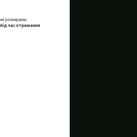
ми розмірами.
під час отримання