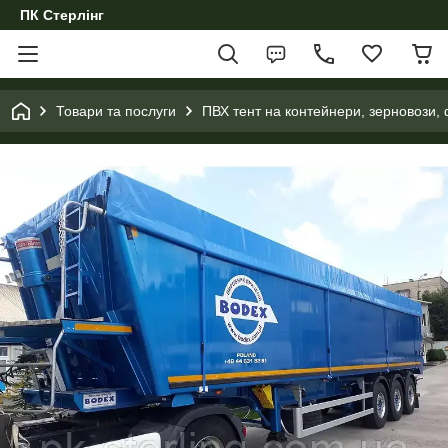
ПК Стерлінг
Товари та послуги
ПВХ тент на контейнери, зерновози, 