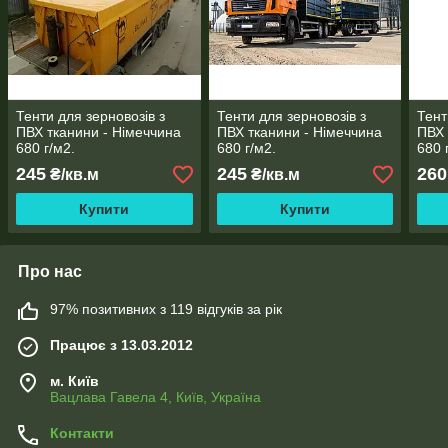
Тенти для зерновозів з
Тенти для зерновозів з
Тент
ПВХ тканини - Німеччина
ПВХ тканини - Німеччина
ПВХ 
680 г/м2.
680 г/м2.
680 
відк
245
245
260
₴/кв.м
₴/кв.м
Купити
Купити
Про нас
97% позитивних з 119 відгуків за рік
Працює з 13.03.2012
м. Київ
Вацлава Гавела 4, Київ, Україна
Контакти