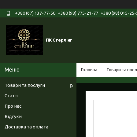
+380 (67) 137-77-50
+380 (98) 775-21-77
+380 (98) 015-25-
ПК Стерлінг
Головна
Товари та посл
Товари та послуги
Статті
Про нас
Відгуки
Доставка та оплата