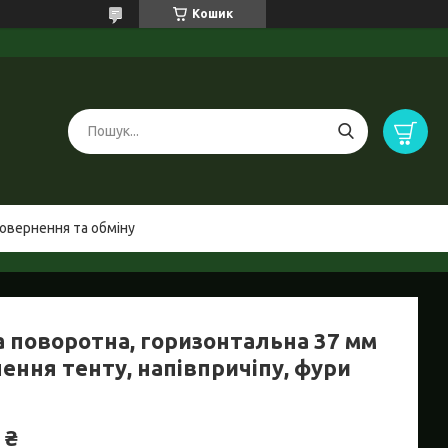
Кошик
овернення та обміну
а поворотна, горизонтальна 37 мм
ення тенту, напівпричіпу, фури
 ₴