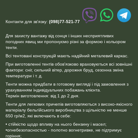
Контакти для зв'язку:
(098)77-521-77
Для захисту вантажу від сонця і інших несприятливих
погодних явищ ми пропонуємо різні за формою і кольором
тенти.
Всі тентовані конструкцій мають надійний металевий каркас.
При виготовленні тентів обов'язково враховуються всі зовнішні
фактори: сніг, сильний вітер, дорожня бруд, сезонна зміна
температури і т. д.
Тенти можна придбати в готовому вигляді і під замовлення з
урахуванням індивідуальних побажань клієнта.
Термін виготовлення: від 1 до 2 дня.
Тенти для легкових причепів виготовляються з високо-якісного
матеріалу бельгійського виробництва з щільністю не менше
650 гр/м2
,
які включають в себе:
• стійкістю щодо впливу на нього бензину і масел;
•огнебезопасностью - полотно вогнетривке, не підтримує
горіння;