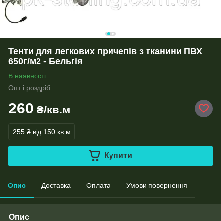
Тенти для легкових причепів з тканини ПВХ
650г/м2 - Бельгія
В наявності
Опт і роздріб
260
₴/кв.м
255 ₴
від 150 кв.м
Купити
Опис
Доставка
Оплата
Умови повернення
Опис