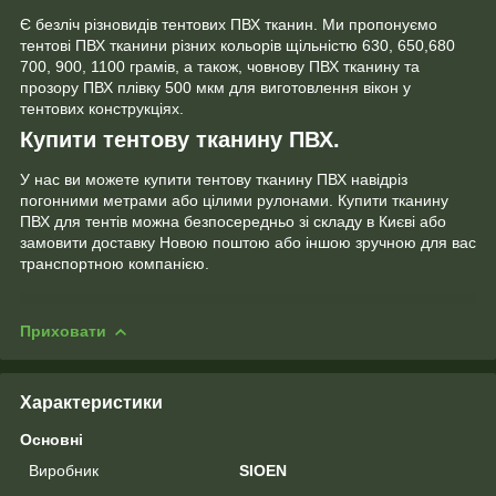
Є безліч різновидів тентових ПВХ тканин. Ми пропонуємо
тентові ПВХ тканини різних кольорів щільністю 630, 650,680
700, 900, 1100 грамів, а також, човнову ПВХ тканину та
прозору ПВХ плівку 500 мкм для виготовлення вікон у
тентових конструкціях.
Купити тентову тканину ПВХ.
У нас ви можете купити тентову тканину ПВХ навідріз
погонними метрами або цілими рулонами. Купити тканину
ПВХ для тентів можна безпосередньо зі складу в Києві або
замовити доставку Новою поштою або іншою зручною для вас
транспортною компанією.
Приховати
Характеристики
Основні
Виробник
SIOEN