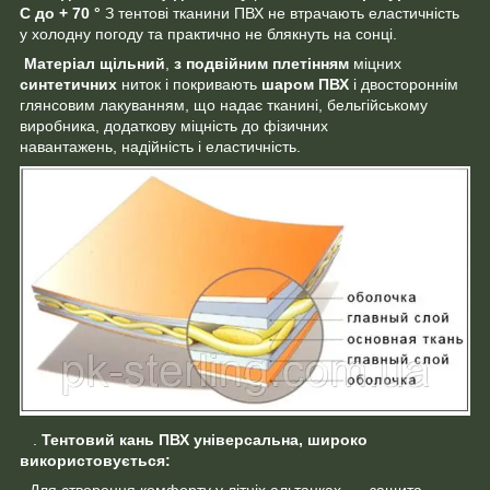
С до + 70 °
З тентові тканини ПВХ не втрачають еластичність
у холодну погоду та практично не блякнуть на сонці.
Матеріал щільний
,
з подвійним плетінням
міцних
синтетичних
ниток і покривають
шаром ПВХ
і двостороннім
глянсовим лакуванням, що надає тканині, бельгійському
виробника, додаткову міцність до фізичних
навантажень, надійність і еластичність.
.
Тентовий кань ПВХ універсальна, широко
використовується: