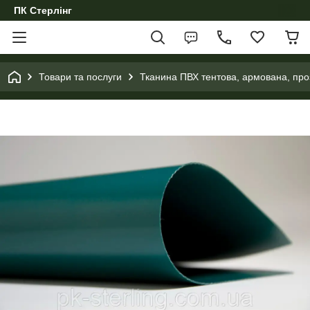
ПК Стерлінг
Товари та послуги
Тканина ПВХ тентова, армована, проз