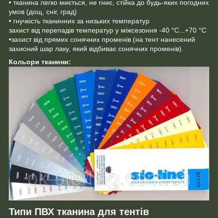
• тканина легко миється, не гниє, стійка до будь-яких погодних
умов (дощ, сніг, град)
• гнучкість тканинних за низьких температур
захист від перепадів температур у міжсезоння -40 °C...+70 °C
•захист від прямих сонячних променів (на тент нанесений
захисний шар лаку, який відбиває сонячних променів).
Кольори тканини:
Типи ПВХ тканина для тентів