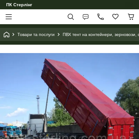
ПК Стерлінг
Товари та послуги
ПВХ тент на контейнери, зерновози, 