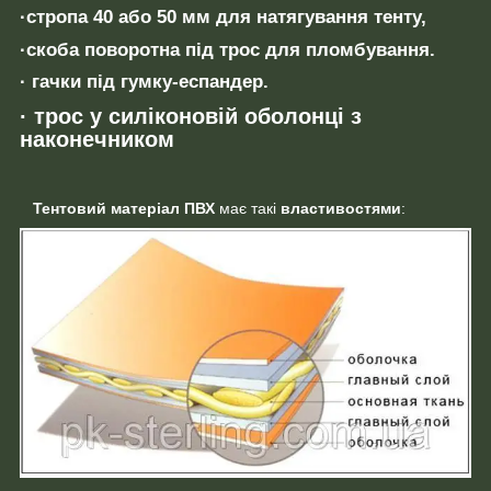
·стропа 40 або 50 мм для натягування тенту,
·скоба поворотна під трос для пломбування.
· гачки під гумку-еспандер.
· трос у силіконовій оболонці з
наконечником
Тентовий матеріал ПВХ
має такі
властивостями
: