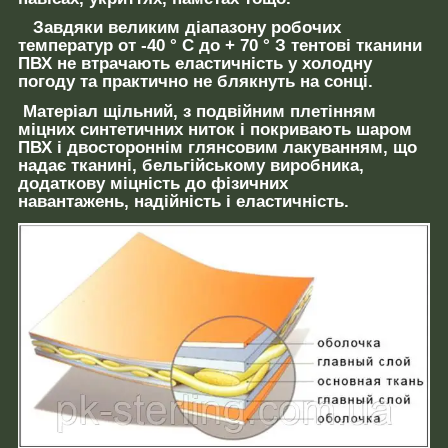
Завдяки
великим
діапазону
робочих
температур
от -40 ° С до + 70 °
З тентові тканини
ПВХ не втрачають еластичність у холодну
погоду та практично не блякнуть на сонці.
Матеріал щільний
,
з подвійним плетінням
міцних
синтетичних
ниток і покривають
шаром
ПВХ
і двостороннім глянсовим лакуванням, що
надає тканині, бельгійському виробника,
додаткову міцність до фізичних
навантажень, надійність і еластичність.