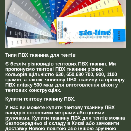
Типи ПВХ тканина для тентів
Є безліч різновидів тентових ПВХ тканин. Ми
пропонуємо тентові ПВХ тканини різних
кольорів щільністю 630, 650,680 700, 900, 1100
грамів, а також, човнову ПВХ тканину та прозору
ПВХ плівку 500 мкм для виготовлення вікон у
тентових конструкціях.
Купити тентову тканину ПВХ.
У нас ви можете купити тентову тканину ПВХ
навідріз погонними метрами або цілими
рулонами. Купити тканину ПВХ для тентів можна
безпосередньо зі складу в Києві або замовити
доставку Новою поштою або іншою зручною