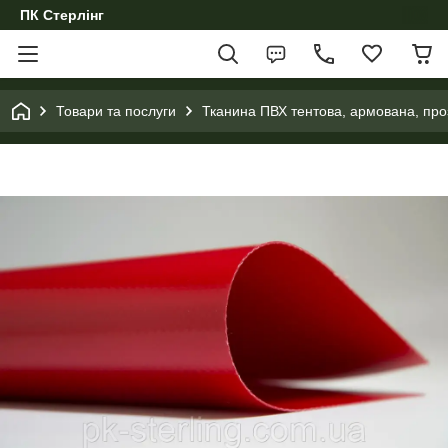
ПК Стерлінг
Товари та послуги
Тканина ПВХ тентова, армована, проз