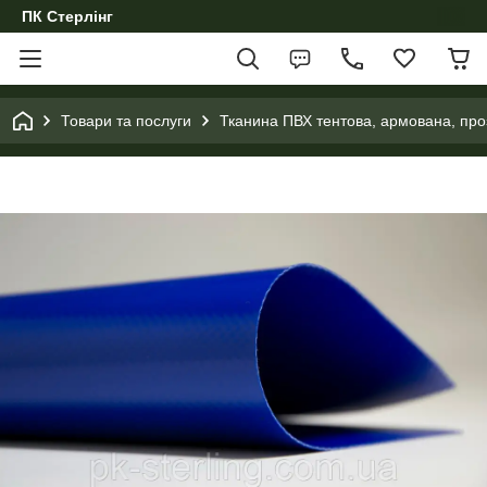
ПК Стерлінг
Товари та послуги
Тканина ПВХ тентова, армована, проз