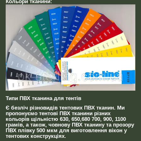
Кольори тканини:
Типи ПВХ тканина для тентів
Є безліч різновидів тентових ПВХ тканин. Ми
пропонуємо тентові ПВХ тканини різних
кольорів щільністю 630, 650,680 700, 900, 1100
грамів, а також, човнову ПВХ тканину та прозору
ПВХ плівку 500 мкм для виготовлення вікон у
тентових конструкціях.