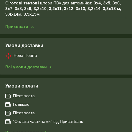
Є
готові тентові
штори ПВХ для автомийки
: 3х4, 3х5, 3х6,
3х7, 3х8, 3х9, 3,2х10, 3,2х11, 3х12, 3х13, 3,2х14, 3,3х13 м,
3,4х14м, 3,5х15м
Приховати
Умови доставки
Нова Пошта
Всі умови доставки
Умови оплати
Післяплата
Готівкою
Післяплата
"Оплата чаcтинами" від ПриватБанк