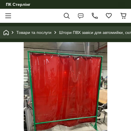
ПК Стерлінг
Товари та послуги
Штори ПВХ завіси для автомийки, ск