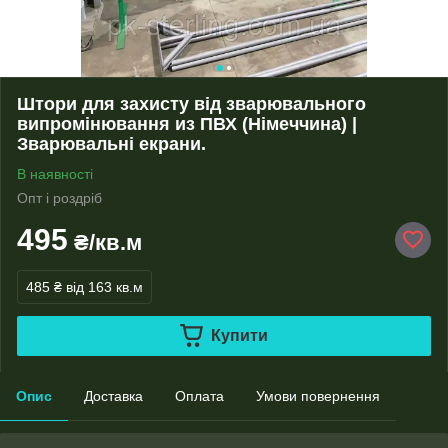
Штори для захисту від зварювального
випромінювання из ПВХ (Німеччина) |
Зварювальні екрани.
В наявності
Опт і роздріб
495
₴/кв.м
485 ₴
від 163 кв.м
Купити
Опис
Доставка
Оплата
Умови повернення