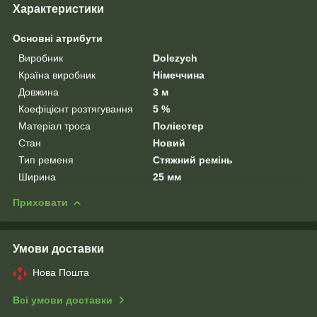
Характеристики
Основні атрибути
Виробник
Dolezych
Країна виробник
Німеччина
Довжина
3 м
Коефіцієнт розтягування
5 %
Матеріал троса
Поліестер
Стан
Новий
Тип ременя
Стяжний ремінь
Ширина
25 мм
Приховати
Умови доставки
Нова Пошта
Всі умови доставки