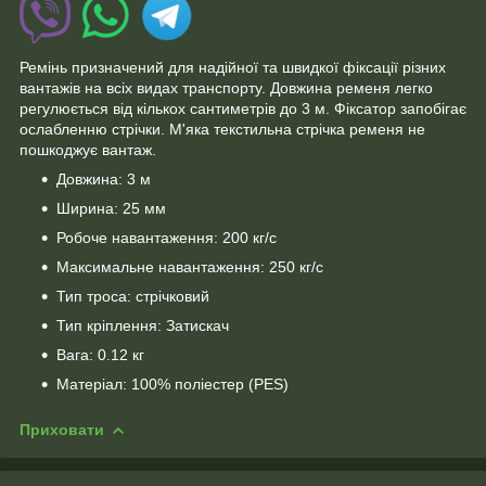
Ремінь призначений для надійної та швидкої фіксації різних
вантажів на всіх видах транспорту. Довжина ременя легко
регулюється від кількох сантиметрів до 3 м. Фіксатор запобігає
ослабленню стрічки. М'яка текстильна стрічка ременя не
пошкоджує вантаж.
Довжина: 3 м
Ширина: 25 мм
Робоче навантаження: 200 кг/с
Максимальне навантаження: 250 кг/с
Тип троса: стрічковий
Тип кріплення: Затискач
Вага: 0.12 кг
Матеріал: 100% поліестер (PES)
Приховати