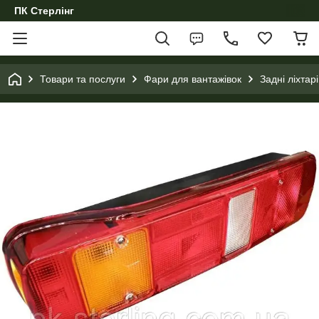
ПК Стерлінг
Товари та послуги
Фари для вантажівок
Задні ліхтарі