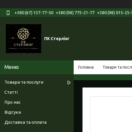
+380 (67) 137-77-50
+380 (98) 775-21-77
+380 (98) 015-25-
ПК Стерлінг
Головна
Товари та посл
Товари та послуги
Статті
Про нас
Відгуки
Доставка та оплата