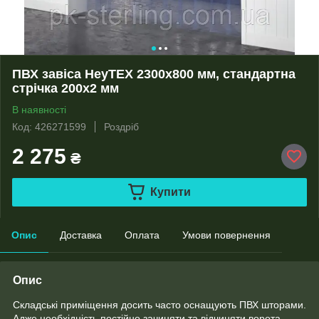
ПВХ завіса HeyTEX 2300х800 мм, стандартна
стрічка 200х2 мм
В наявності
Код: 426271599
Роздріб
2 275
₴
Купити
Опис
Доставка
Оплата
Умови повернення
Опис
Складські приміщення досить часто оснащують ПВХ шторами.
Адже необхідність постійно зачиняти та відчиняти ворота