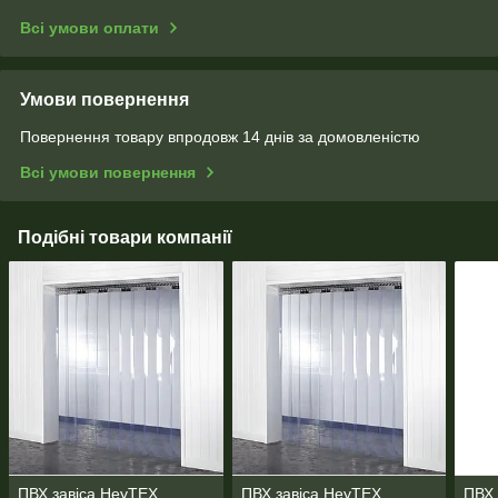
Всі умови оплати
Умови повернення
Повернення товару впродовж 14 днів за домовленістю
Всі умови повернення
Подібні товари компанії
ПВХ завіса HeyTEX
ПВХ завіса HeyTEX
ПВХ 