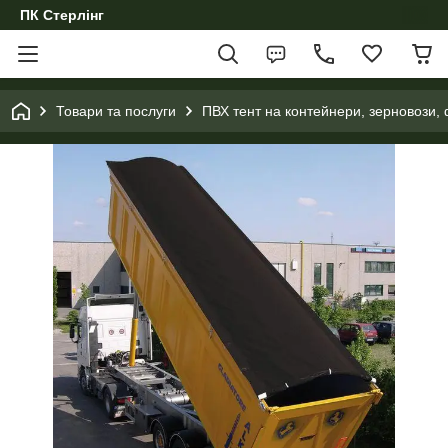
ПК Стерлінг
Товари та послуги
ПВХ тент на контейнери, зерновози, 