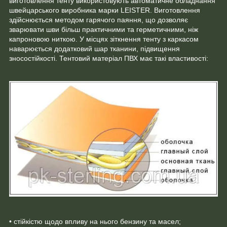
виготовлення тенту використовують автоматичне обладнання
швейцарського виробника марки LEISTER. Виготовлення
здійснюється методом гарячого паяння, що дозволяє
зварювати шви більш практичними та герметичними, ніж
капроновою ниткою. У місцях зіткнення тенту з каркасом
наварюється додатковий шар тканини, підвищення
зносостійкості. Тентовий матеріал ПВХ має такі властивості:
• стійкістю щодо впливу на нього бензину та масел;