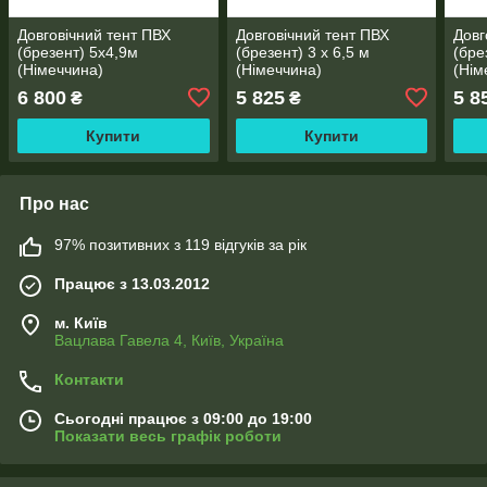
Довговічний тент ПВХ
Довговічний тент ПВХ
Довг
(брезент) 5х4,9м
(брезент) 3 х 6,5 м
(бре
(Німеччина)
(Німеччина)
(Нім
6 800
5 825
5 8
₴
₴
Купити
Купити
Про нас
97% позитивних з 119 відгуків за рік
Працює з 13.03.2012
м. Київ
Вацлава Гавела 4, Київ, Україна
Контакти
Сьогодні працює з 09:00 до 19:00
Показати весь графік роботи