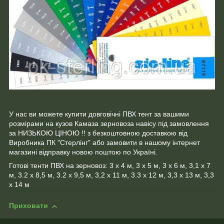
У нас ви можете купити довговічні ПВХ тент за вашими
розмірами на кузов Камаза зерновоза навісу під замовлення
за НИЗЬКОЮ ЦІНОЮ !! з безкоштовною доставкою від
Виробника ПК "Стерлінг" або замовити в нашому інтернет
магазині відправку новою поштою по Україні.
Готові тенти ПВХ на зерновоз: 3 х 4 м, 3 х 5 м, 3 х 6 м, 3,1 х 7
м, 3.2 х 8,5 м, 3.2 х 9,5 м, 3,2 х 11 м, 3.3 х 12 м, 3,3 х 13 м, 3,3
х 14 м
Приховати