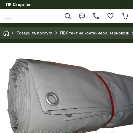
ПК Стерлінг
Товари та послуги
ПВХ тент на контейнери, зерновози, 