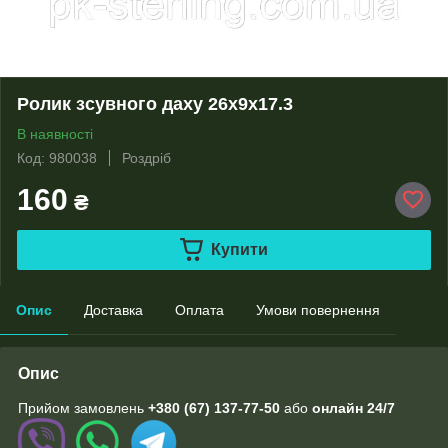
Ролик зсувного даху 26x9x17.3
В наявності
Код: 980038
Роздріб
160
₴
Купити
Опис
Доставка
Оплата
Умови повернення
Опис
Прийом замовлень
+380 (67) 137-77-50
або
онлайн
24/7