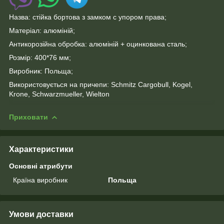
Назва: стійка бортова з замком c упором права;
Матеріал: алюміній;
Антикорозійна обробка: алюміній + оцинкована сталь;
Розмір: 400*76 мм;
Виробник: Польща;
Використовується на причепи: Schmitz Cargobull, Kogel,
Krone, Schwarzmueller, Wielton
Приховати
Характеристики
Основні атрибути
Країна виробник
Польща
Умови доставки