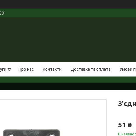
50
уги
Про нас
Контакти
Доставка та оплата
Умови п
З'єд
51 ₴
В наявнос