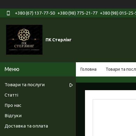
+380 (67) 137-77-50
+380 (98) 775-21-77
+380 (98) 015-25-
ПК Стерлінг
Головна
Товари та посл
Товари та послуги
Статті
Про нас
Відгуки
Доставка та оплата