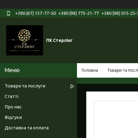
+380 (67) 137-77-50
+380 (98) 775-21-77
+380 (98) 015-25-
ПК Стерлінг
Головна
Товари та посл
Товари та послуги
Статті
Про нас
Відгуки
Доставка та оплата