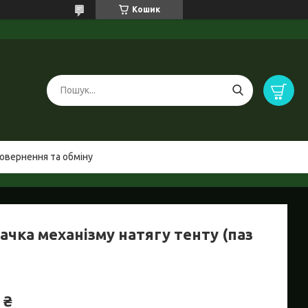
Кошик
овернення та обміну
ачка механізму натягу тенту (паз
 ₴