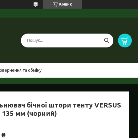
Кошик
овернення та обміну
ьнювач бічної штори тенту VERSUS
 135 мм (чорний)
 ₴