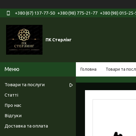
+380 (67) 137-77-50
+380 (98) 775-21-77
+380 (98) 015-25-
ПК Стерлінг
Головна
Товари та посл
Товари та послуги
Статті
Про нас
Відгуки
Доставка та оплата