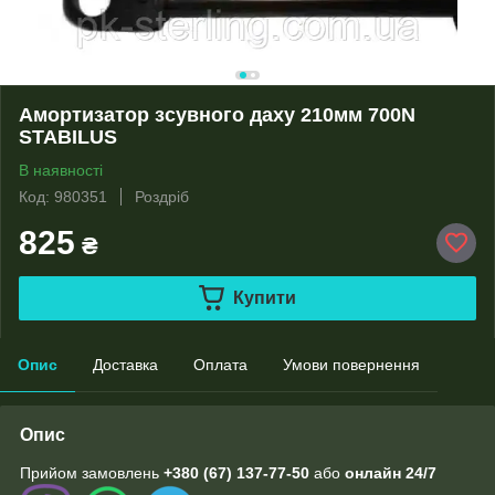
Амортизатор зсувного даху 210мм 700N
STABILUS
В наявності
Код: 980351
Роздріб
825
₴
Купити
Опис
Доставка
Оплата
Умови повернення
Опис
Прийом замовлень
+380 (67) 137-77-50
або
онлайн
24/7