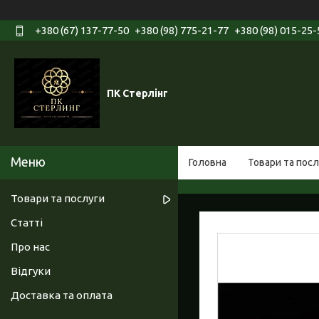
+380 (67) 137-77-50
+380 (98) 775-21-77
+380 (98) 015-25-
ПК Стерлінг
Головна
Товари та посл
Товари та послуги
Статті
Про нас
Відгуки
Доставка та оплата