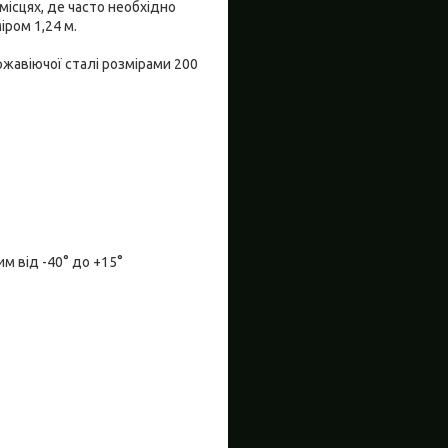
місцях, де часто необхідно
іром 1,24 м.
ржавіючої сталі розмірами 200
м від -40° до +15°