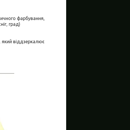
одичного фарбування,
ніг, град)
, який віддзеркалює