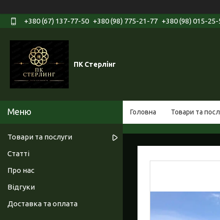
+380 (67) 137-77-50
+380 (98) 775-21-77
+380 (98) 015-25-
ПК Стерлінг
Головна
Товари та посл
Товари та послуги
Статті
Про нас
Відгуки
Доставка та оплата