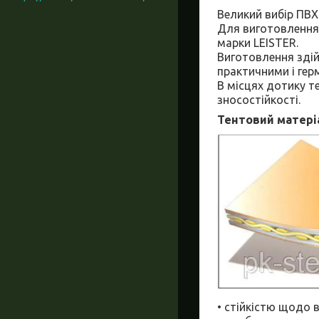
Великий вибір ПВХ-
Для виготовлення
марки LEISTER.
Виготовлення зді
практичними і гер
В місцях дотику т
зносостійкості.
Тентовий матері
• стійкістю щодо в