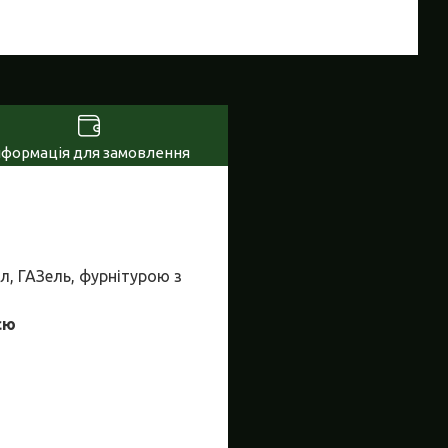
нформація для замовлення
л, ГАЗель, фурнітурою з
єю