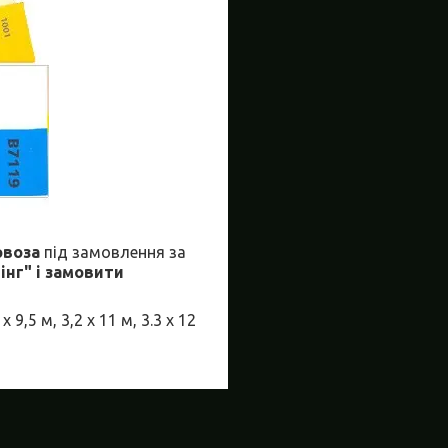
овоза
під замовлення за
нг" і замовити
 х 9,5 м, 3,2 х 11 м, 3.3 х 12