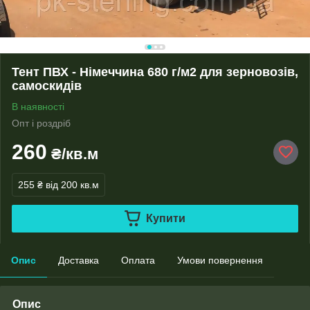
Тент ПВХ - Німеччина 680 г/м2 для зерновозів,
самоскидів
В наявності
Опт і роздріб
260
₴/кв.м
255 ₴
від 200 кв.м
Купити
Опис
Доставка
Оплата
Умови повернення
Опис