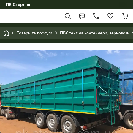
ПК Стерлінг
Товари та послуги
ПВХ тент на контейнери, зерновози, 