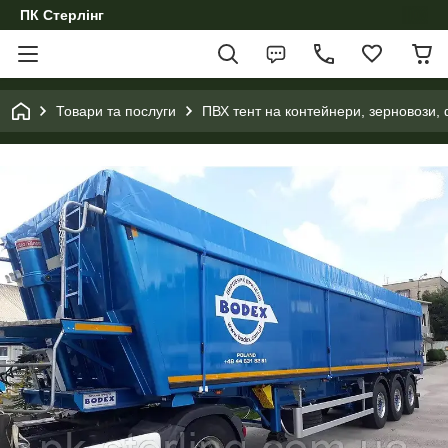
ПК Стерлінг
Товари та послуги
ПВХ тент на контейнери, зерновози, 