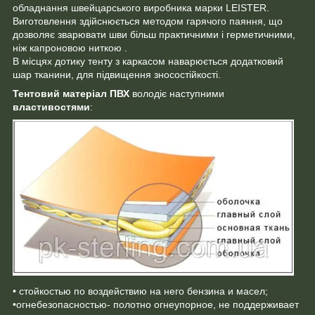
обладнання швейцарського виробника марки LEISTER.
Виготовлення здійснюється методом гарячого паяння, що
дозволяє зварювати шви більш практичними і герметичними,
ніж капроновою ниткою .
В місцях дотику тенту з каркасом наварюється додатковий
шар тканини, для підвищення зносостійкості.
Тентовий матеріал ПВХ
володіє наступними
властивостями
:
• стойкостью по воздействию на него бензина и масел;
•огнебезопасностью- полотно огнеупорное, не поддерживает