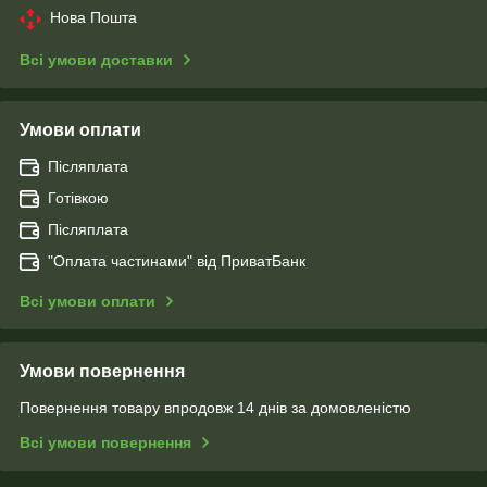
Нова Пошта
Всі умови доставки
Умови оплати
Післяплата
Готівкою
Післяплата
"Оплата чаcтинами" від ПриватБанк
Всі умови оплати
Умови повернення
Повернення товару впродовж 14 днів за домовленістю
Всі умови повернення