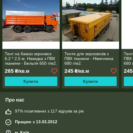
Тент на Камаз зерновоз
Тенти для зерновозів з
Тент
6,2 * 2,5 м. Накидка з ПВХ
ПВХ тканини - Німеччина
ПВХ 
тканини - Бельгія 650 г/м2.
680 г/м2.
680 
265
245
245
₴/кв.м
₴/кв.м
Купити
Купити
Про нас
97% позитивних з 117 відгуків за рік
Працює з 13.03.2012
м. Київ