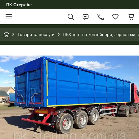
ПК Стерлінг
Товари та послуги
ПВХ тент на контейнери, зерновози, 