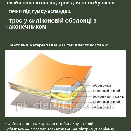
·скоба поворотна під трос для пломбування.
· гачки під гумку-еспандер.
· трос у силіконовій оболонці з
наконечником
Тентовий матеріал ПВХ
має такі
властивостями
:
• стійкістю до впливу на нього бензину та олій;
•убезпека — полотно вогнетривке, не підтримує горіння;