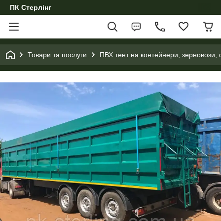
ПК Стерлінг
Товари та послуги
ПВХ тент на контейнери, зерновози, 