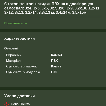
Є
готові тентові накидки
ПВХ на підлозі
прицеп
самосвал: 3х4, 3х5, 3х6, 3х7, 3х8, 3х9, 3,2х10, 3,2х11,
3х12, 3х13, 3,2х14, 3,3х13 м, 3,4х14м, 3,5х15м
Приховати
Характеристики
Основні
Виробник
КамАЗ
Матеріал
ПВХ
Сумісність з маркою
Камаз
Сумісність з моделлю
C70
Умови доставки
Нова Пошта