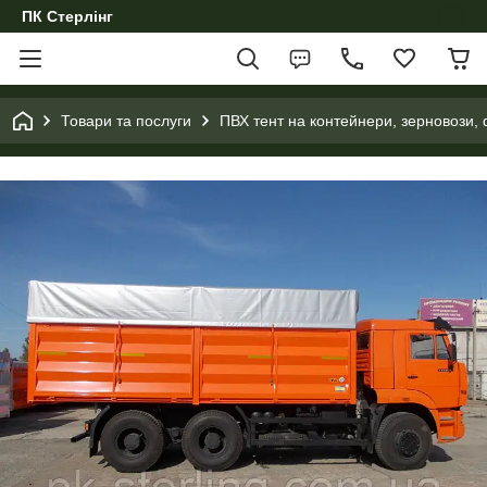
ПК Стерлінг
Товари та послуги
ПВХ тент на контейнери, зерновози, 