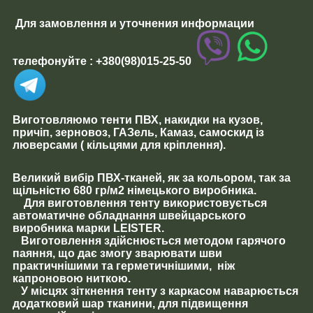
Для замовлення и уточнения информации
телефонуйте
:
+380(98)015-25-50
Виготовляюмо
тенти ПВХ, накидки на кузов,
причіп, зерновоз, ГАЗель, Камаз, самоскид із
люверсами ( кільцями для кріплення).
Великий вибір ПВХ-тканей, як за кольором, так за
щільністю 680 гр/м2 німецького виробника.
Для виготовлення тенту використовується
автоматичне обладнання швейцарського
виробника марки LEISTER.
Виготовлення здійснюється методом гарячого
паяння, що дає змогу зварювати шви
практичнішими та герметичнішими, ніж
капроновою ниткою.
У місцях зіткнення тенту з каркасом наварюється
додатковий шар тканини, для підвищення