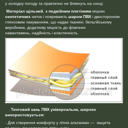
у холодну погоду та практично не блякнуть на сонці.
Матеріал щільний
,
з подвійним плетінням
міцних
синтетичних
ниток і покривають
шаром ПВХ
і двостороннім
глянсовим лакуванням, що надає тканині, бельгійському
виробника, додаткову міцність до фізичних
навантажень, надійність і еластичність.
.
Тентовий кань ПВХ універсальна, широко
використовується:
- Для створення комфорту у літніх альтанках — защита