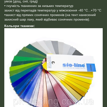
умов (дощ, сніг, град)
• гнучкість тканинних за низьких температур
захист від перепадів температур у міжсезоння -40 °C...+70 °C
•захист від прямих сонячних променів (на тент нанесений
захисний шар лаку, який відбиває сонячних променів).
Кольори тканини: