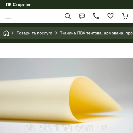
ПК Стерлінг
Товари та послуги
Тканина ПВХ тентова, армована, проз