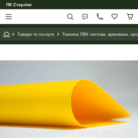
ПК Стерлінг
Товари та послуги
Тканина ПВХ тентова, армована, проз