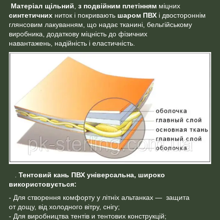
Матеріал щільний
,
з подвійним плетінням
міцних
синтетичних
ниток і покривають
шаром ПВХ
і двостороннім
глянсовим лакуванням, що надає тканині, бельгійському
виробника, додаткову міцність до фізичних
навантажень, надійність і еластичність.
.
Тентовий кань ПВХ універсальна, широко
використовується:
- Для створення комфорту у літніх альтанках — защита
от дощу, від холодного вітру, снігу;
- Для виробництва тентів и тентових конструкцій;