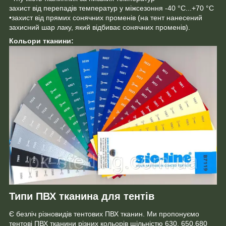
захист від перепадів температур у міжсезоння -40 °C...+70 °C
•захист від прямих сонячних променів (на тент нанесений
захисний шар лаку, який відбиває сонячних променів).
Кольори тканини:
Типи ПВХ тканина для тентів
Є безліч різновидів тентових ПВХ тканин. Ми пропонуємо
тентові ПВХ тканини різних кольорів щільністю 630, 650,680