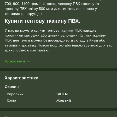
700, 900, 1100 грамів, а також, човнову ПВХ тканину та
прозору ПВХ плівку 500 мкм для виготовлення вікон у
тентових конструкціях.
Купити тентову тканину ПВХ.
У нас ви можете купити тентову тканину ПВХ навідріз
погонними метрами або цілими рулонами. Купити тканину
ПВХ для тентів можна безпосередньо зі складу в Києві або
замовити доставку Новою поштою або іншою зручною для вас
транспортною компанією.
Приховати
Характеристики
Основні
Виробник
SIOEN
Колір
Жовтий