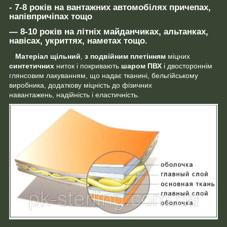
- 7-8 років
на вантажних автомобілях причепах,
напівпричіпах тощо
— 8-10 років
на літніх майданчиках, альтанках,
навісах, укриттях, наметах тощо.
Матеріал щільний
,
з подвійним плетінням
міцних
синтетичних
ниток і покривають
шаром ПВХ
і двостороннім
глянсовим лакуванням, що надає тканині, бельгійському
виробника, додаткову міцність до фізичних
навантажень, надійність і еластичність.