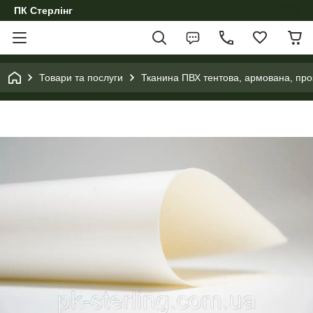
ПК Стерлінг
Товари та послуги
Тканина ПВХ тентова, армована, проз